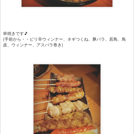
串焼きです🎵
(手前から・・ピリ辛ウィンナー、ネギつくね、豚バラ、若鳥、鳥
皮、ウィンナー、アスパラ巻き)