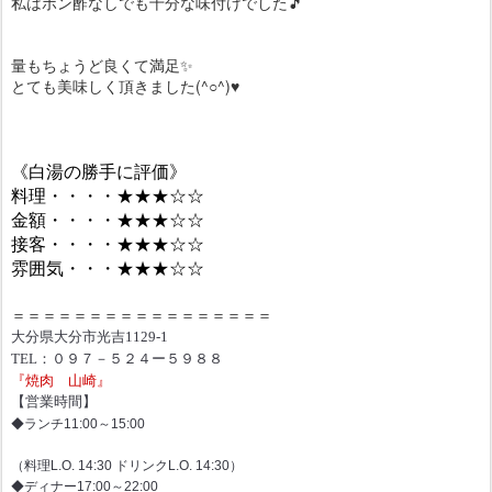
私はポン酢なしでも十分な味付けでした🎵
量もちょうど良くて満足✨
とても美味しく頂きました(^○^)♥
《白湯の勝手に評価》
料理・・・・★★★☆☆
金額・・・・★★★☆☆
接客・・・・★★★☆☆
雰囲気・・・★★★☆☆
＝＝＝＝＝＝＝＝＝＝＝＝＝＝＝＝＝
大分県
大分市光吉1129-1
TEL：０９７－５２４ー５９８８
『焼肉 山崎』
【営業時間】
◆ランチ11:00～15:00
（料理L.O. 14:30 ドリンクL.O. 14:30）
◆ディナー17:00～22:00