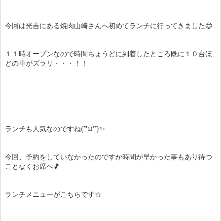
今回は光吉にある焼肉山崎さんへ初めてランチに行ってきました😊
１１時オープンなので時間ちょうどに到着したところ既に１０台ほ
どの車がズラリ・・・！！
ランチも人気なのですね(*'ω'*)✨
今回、予約をしていなかったのですが時間が早かった事もあり待つ
ことなくお席へ🎵
ランチメニューがこちらです☆