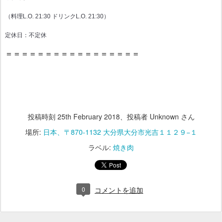
（料理L.O. 21:30 ドリンクL.O. 21:30）
定休日：不定休
＝＝＝＝＝＝＝＝＝＝＝＝＝＝＝＝＝
投稿時刻
25th February 2018
、投稿者 Unknown さん
場所:
日本、〒870-1132 大分県大分市光吉１１２９−１
ラベル:
焼き肉
0
コメントを追加