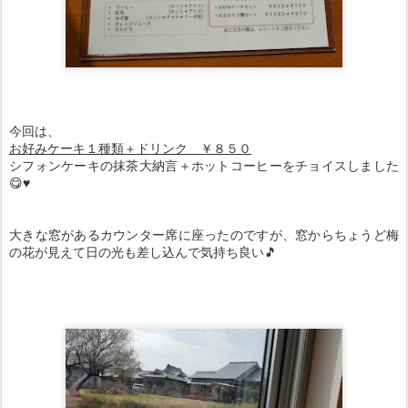
今回は、
お好みケーキ１種類＋ドリンク ￥８５０
シフォンケーキの抹茶大納言＋ホットコーヒーをチョイスしました
😋♥
大きな窓があるカウンター席に座ったのですが、窓からちょうど梅
の花が見えて日の光も差し込んで気持ち良い🎵