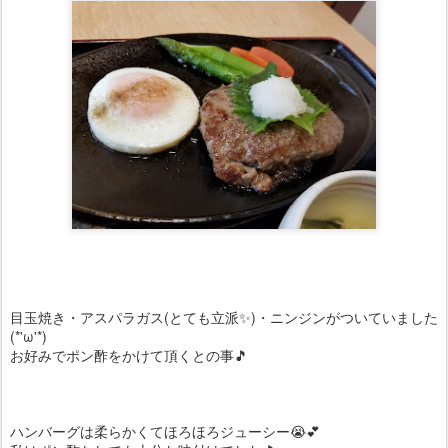
目玉焼き・アスパラガス(とても立派✨)・ニンジンがついていました
(*'ω'*)
お好みでポン酢をかけて頂くとの事🎵
ハンバーグは柔らかくてほろほろジューシー😭💕