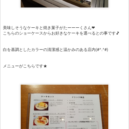
美味しそうなケーキと焼き菓子がたーーーくさん❤
こちらのショーケースからお好きなケーキを選べるとの事です🎵
白を基調としたカラーの清潔感と温かみのある店内(#^.^#)
メニューがこちらです★