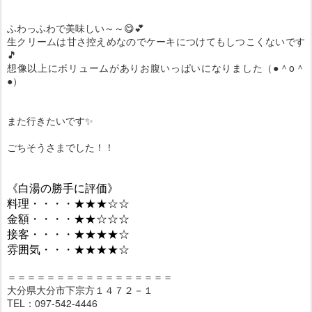
ふわっふわで美味しい～～😋💕
生クリームは甘さ控えめなのでケーキにつけてもしつこくないです
🎵
想像以上にボリュームがありお腹いっぱいになりました（●＾o＾
●）
また行きたいです✨
ごちそうさまでした！！
《白湯の勝手に評価》
料理・・・・★★★☆☆
金額・・・・★★☆☆☆
接客・・・・★★★★☆
雰囲気・・・★★★★☆
＝＝＝＝＝＝＝＝＝＝＝＝＝＝＝＝＝
大分県大分市下宗方１４７２－１
TEL：097‐542-4446