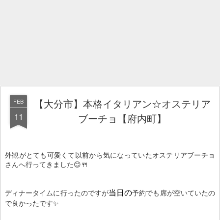
【大分市】本格イタリアン☆オステリア
FEB
11
ブーチョ【府内町】
外観がとても可愛くて以前から気になっていたオステリアブーチョ
さんへ行ってきました😊🍴
ディナータイムに行ったのですが
予約でも席が空いていたの
当日の
で良かったです✨