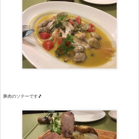
豚肉のソテーです🎵