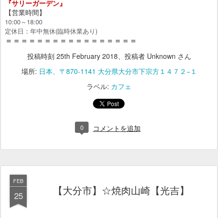
『サリーガーデン
』
【営業時間】
10:00～18:00
定休日：年中無休(臨時休業あり)
＝＝＝＝＝＝＝＝＝＝＝＝＝＝＝＝＝
投稿時刻
25th February 2018
、投稿者 Unknown さん
場所:
日本、〒870-1141 大分県大分市下宗方１４７２−１
ラベル:
カフェ
0
コメントを追加
FEB
【大分市】☆焼肉山崎【光吉】
25