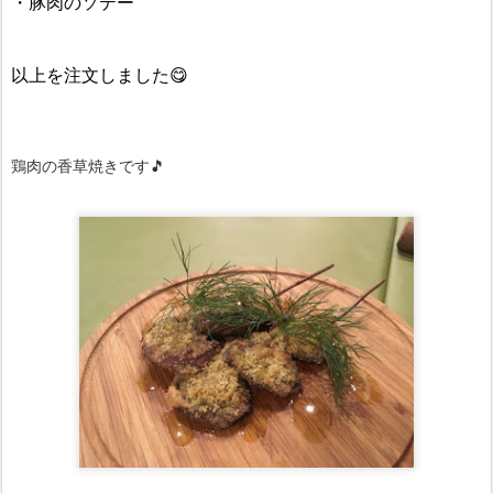
・
豚肉のソテー
以上を注文しました😋
鶏肉の香草焼きです🎵