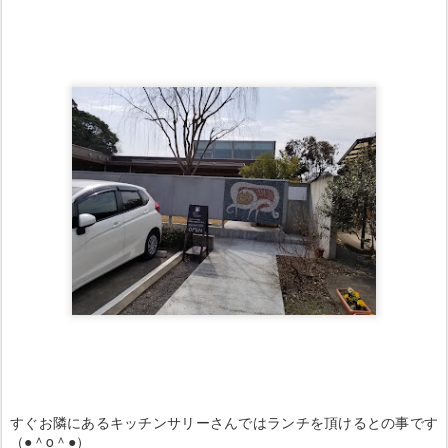
すぐお隣にあるキッチンサリーさんではランチを頂けるとの事です
（●＾o＾●）