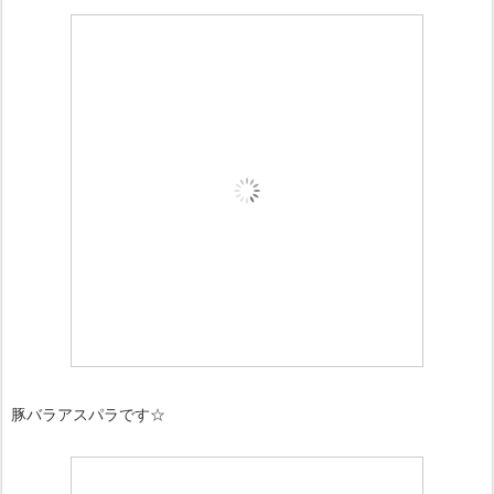
豚バラアスパラです☆