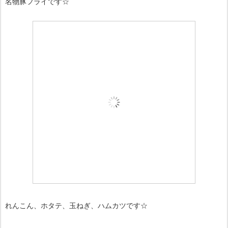
名物豚フライです☆
れんこん、ホタテ、玉ねぎ、ハムカツです☆