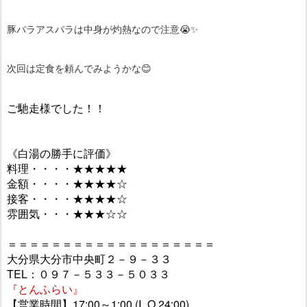
豚バラアスパラは中身が灼熱なので注意😭✨
次回は定食を頼んでみようかな😊
ご馳走様でした！！
《白湯の勝手に評価》
料理・・・・★★★★★
金額・・・・★★★★☆
接客・・・・★★★★☆
雰囲気・・・★★★☆☆
＝＝＝＝＝＝＝＝＝＝＝＝＝＝＝＝＝＝＝
大分県大分市中央町２－９－３３
TEL：０９７－５３３－５０３３
『とんふらい』
【営業時間】17:00～1:00 (Ⅼ.O.24:00)