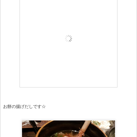
お餅の揚げだしです☆