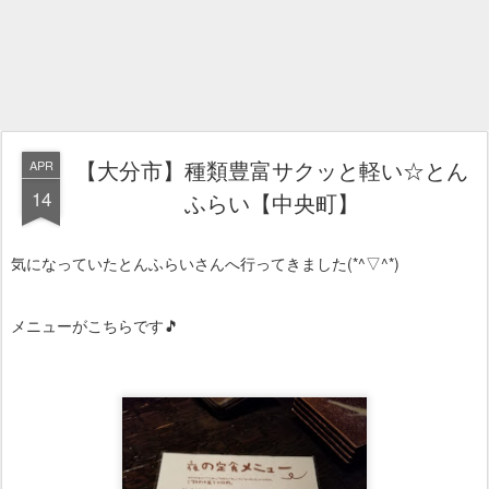
【大分市】種類豊富サクッと軽い☆とん
APR
14
ふらい【中央町】
気になっていたとんふらいさんへ行ってきました(*^▽^*)
メニューがこちらです🎵